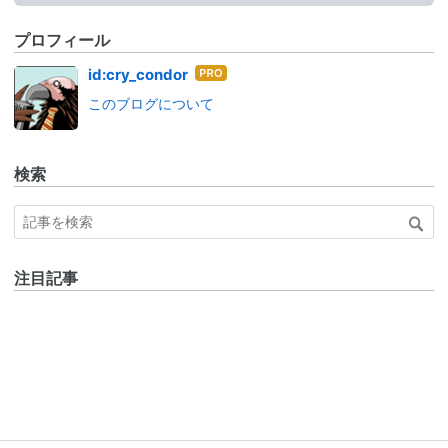
プロフィール
はて
id:cry_condor
なブ
このブログについて
ログ
Pro
検索
注目記事