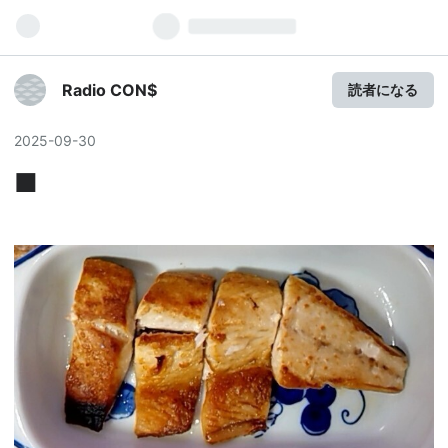
Radio CON$
読者になる
2025
-
09
-
30
■