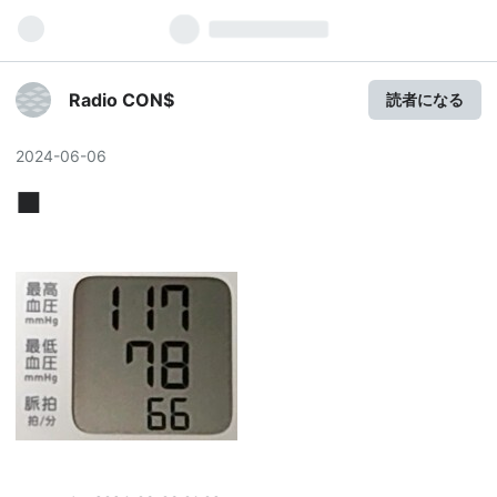
Radio CON$
読者になる
2024
-
06
-
06
■