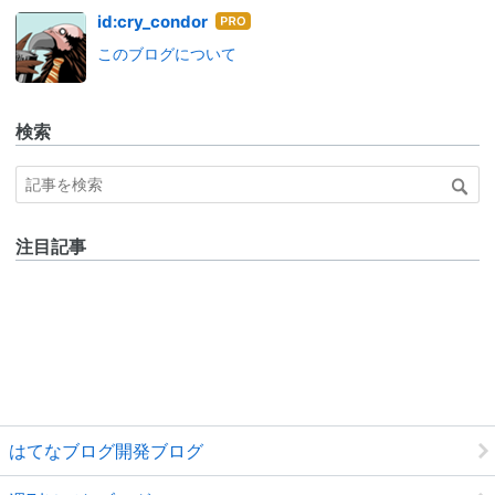
はて
id:cry_condor
なブ
このブログについて
ログ
Pro
検索
注目記事
はてなブログ開発ブログ